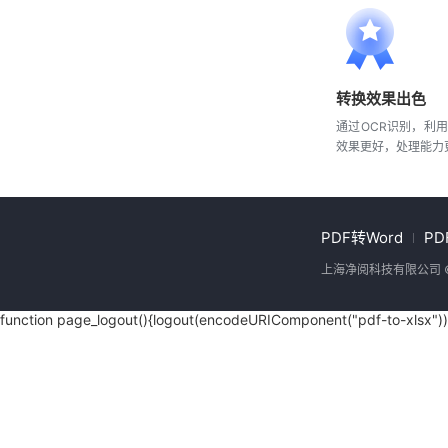
转换效果出色
通过OCR识别，利
效果更好，处理能力
PDF转Word
P
上海净阅科技有限公司 
function page_logout(){logout(encodeURIComponent("pdf-to-xlsx"))