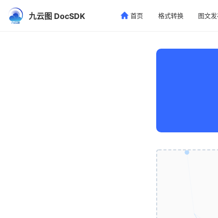
九云图 DocSDK
首页
格式转换
图文发