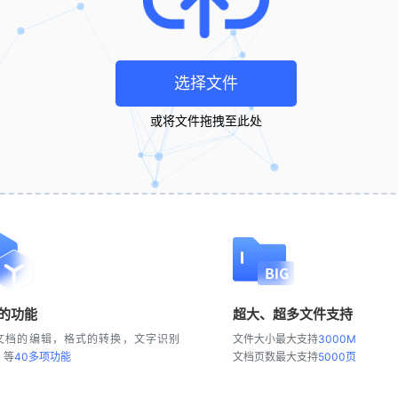
选择文件
或将文件拖拽至此处
的功能
超大、超多文件支持
文档的编辑，格式的转换，文字识别
文件大小最大支持
3000M
) 等
40多项功能
文档页数最大支持
5000页