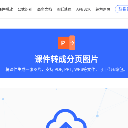
联系
课件播放
公式识别
商务文档
图纸处理
API/SDK
转为网页
课件转成分页图片
将课件生成一张图片，支持 PDF, PPT, WPS等文件，可上传压缩包。