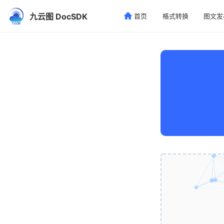
九云图 DocSDK
首页
格式转换
图文发