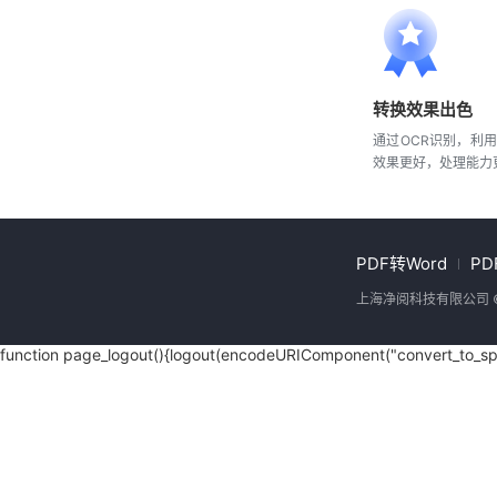
转换效果出色
通过OCR识别，利
效果更好，处理能力
PDF转Word
P
上海净阅科技有限公司 
function page_logout(){logout(encodeURIComponent("convert_to_spo