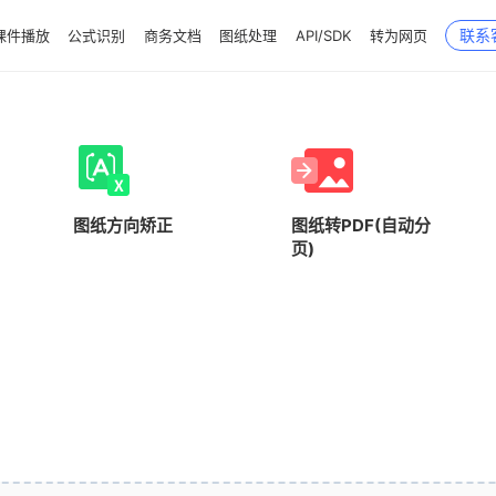
联系
课件播放
公式识别
商务文档
图纸处理
API/SDK
转为网页
图纸方向矫正
图纸转PDF(自动分
页)