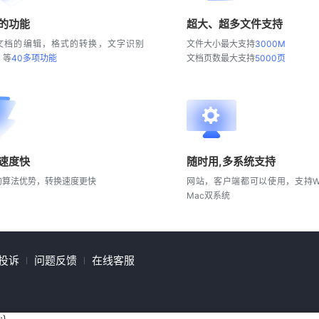
的功能
超大、超多文件支持
文档的编辑，格式的转换，文字识别
文件大小最大支持
3000M
) 等
40多项功能
文档页数最大支持
5000页
速度快
随时用,多系统支持
的算法优势，转换速度更快
网站，客户端都可以使用，支持Wi
Mac双系统
投诉
问题反馈
在线客服
;}