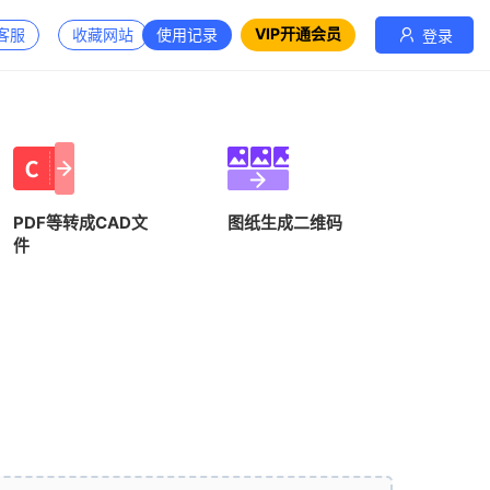
VIP开通会员
客服
收藏网站
使用记录
登录
PDF等转成CAD文
图纸生成二维码
件