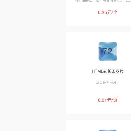
最多支持 50 页。
0.25元/个
72
HTML转长条图片
网页转为图片。
0.01元/页