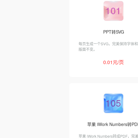
101
PPT转SVG
每页生成一个SVG，完美保持字体
版面不变。
0.01元/页
105
苹果 iWork Numbers转PD
苹果 iWork Numbers转成PDF，