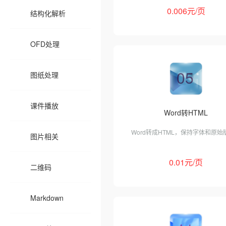
0.006元/页
结构化解析
OFD处理
05
图纸处理
课件播放
Word转HTML
Word转成HTML，保持字体和原始
图片相关
0.01元/页
二维码
Markdown