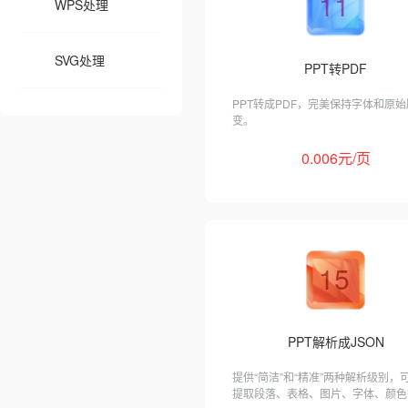
11
WPS处理
SVG处理
PPT转PDF
PPT转成PDF，完美保持字体和原
变。
0.006元/页
15
PPT解析成JSON
提供“简洁”和“精准”两种解析级别，
提取段落、表格、图片、字体、颜色