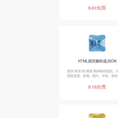
0.01元/页
31
HTML网页解析成JSON
提供“简洁”和“精准”两种解析级别，
提取段落、表格、图片、字体、颜色
息。
0.10元/页