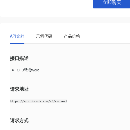
立即购买
API文档
示例代码
产品价格
接口描述
OFD转成Word
请求地址
https://api.docsdk.com/v3/convert
请求方式