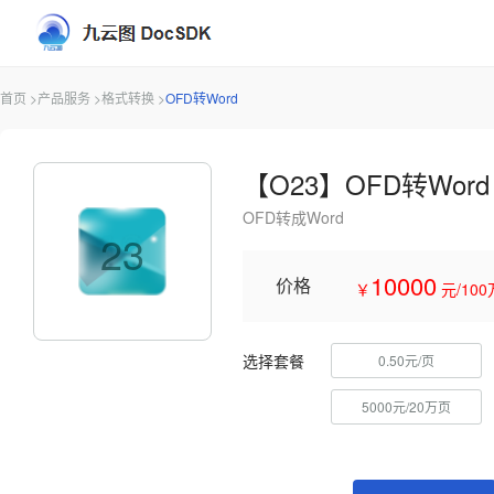
首页 >
产品服务 >
格式转换 >
OFD转Word
【O23】OFD转Word
OFD转成Word
23
10000
价格
￥
元/10
选择套餐
0.50元/页
5000元/20万页